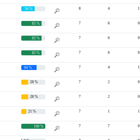
8
4
1
56 %
7
6
0
85 %
7
6
0
85 %
7
6
0
85 %
7
4
1
64 %
28 %
7
2
0
28 %
7
2
0
21 %
7
1
1
7
7
0
100 %