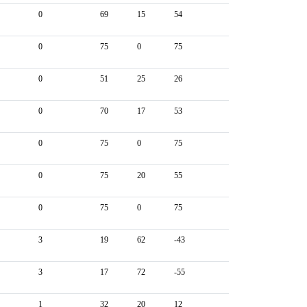
0
69
15
54
0
75
0
75
0
51
25
26
0
70
17
53
0
75
0
75
0
75
20
55
0
75
0
75
3
19
62
-43
3
17
72
-55
1
32
20
12