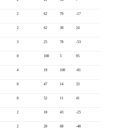
2
62
79
-17
2
62
38
24
3
25
78
-53
0
100
5
95
4
19
100
-81
0
47
14
33
0
52
11
41
2
18
43
-25
2
20
68
-48