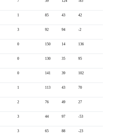
7
39
124
-85
1
85
43
42
3
92
94
-2
0
150
14
136
0
130
35
95
0
141
39
102
1
113
43
70
2
76
49
27
3
44
97
-53
3
65
88
-23