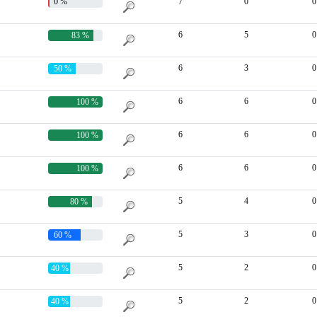
0 %
7
0
0
6
5
0
83 %
6
3
0
50 %
6
6
0
100 %
6
6
0
100 %
6
6
0
100 %
5
4
0
80 %
5
3
0
60 %
5
2
0
40 %
5
2
0
40 %