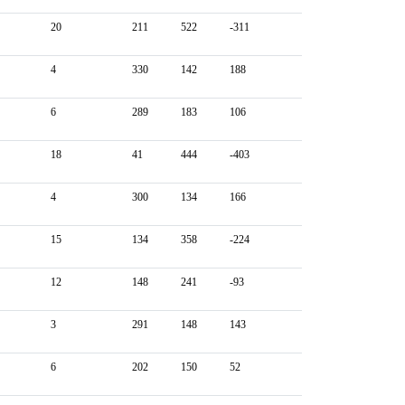
20
211
522
-311
4
330
142
188
6
289
183
106
18
41
444
-403
4
300
134
166
15
134
358
-224
12
148
241
-93
3
291
148
143
6
202
150
52