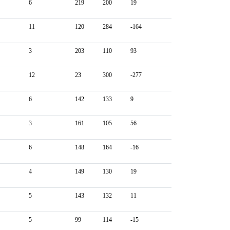
6
219
200
19
11
120
284
-164
3
203
110
93
12
23
300
-277
6
142
133
9
3
161
105
56
6
148
164
-16
4
149
130
19
5
143
132
11
5
99
114
-15