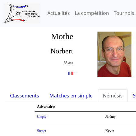
Actualités
La compétition
Tournois
Mothe
Norbert
63 ans
Classements
Matches en simple
Némésis
S
Adversaires
Cieply
Jérémy
Sieger
Kevin