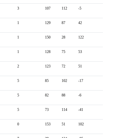
3
107
112
-5
1
129
87
42
1
150
28
122
1
128
75
53
2
123
72
51
5
85
102
-17
5
82
88
-6
5
73
114
-41
0
153
51
102