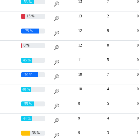
13
7
0
53 %
15 %
13
2
0
12
9
0
75 %
0 %
12
0
0
11
5
0
45 %
10
7
0
70 %
10
4
0
40 %
9
5
0
55 %
9
4
0
44 %
38 %
9
3
1