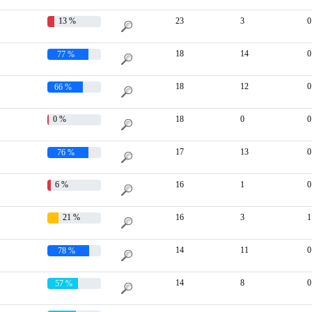
13 %
23
3
0
18
14
0
77 %
18
12
0
66 %
0 %
18
0
0
17
13
0
76 %
6 %
16
1
0
21 %
16
3
1
14
11
0
78 %
14
8
0
57 %