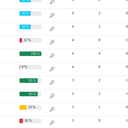
4
2
0
50 %
4
2
0
50 %
12 %
4
0
1
4
4
0
100 %
0 %
4
0
0
3
2
1
83 %
3
2
1
83 %
33 %
3
1
0
16 %
3
0
1