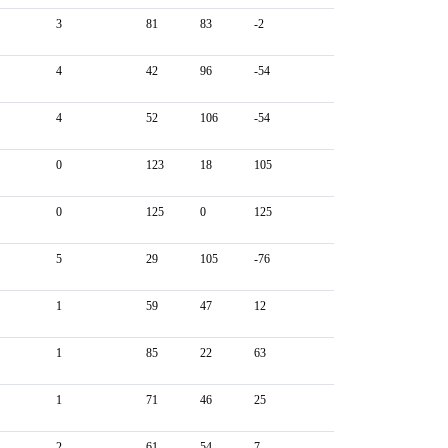
3
81
83
-2
4
42
96
-54
4
52
106
-54
0
123
18
105
0
125
0
125
5
29
105
-76
1
59
47
12
1
85
22
63
1
71
46
25
2
61
54
7