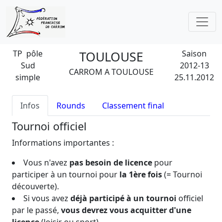
TP pôle
TOULOUSE
Saison
Sud
2012-13
CARROM A TOULOUSE
simple
25.11.2012
Infos
Rounds
Classement final
Tournoi officiel
Informations importantes :
Vous n'avez
pas besoin de licence
pour
participer à un tournoi pour
la 1ère fois
(= Tournoi
découverte).
Si vous avez
déjà participé à un tournoi
officiel
par le passé,
vous devrez vous acquitter d'une