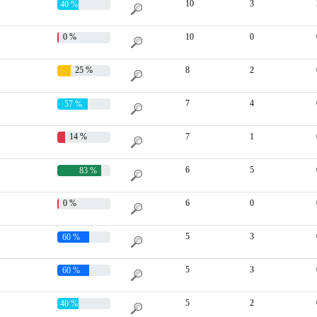
10
3
40 %
0 %
10
0
25 %
8
2
7
4
57 %
14 %
7
1
6
5
83 %
0 %
6
0
5
3
60 %
5
3
60 %
5
2
40 %