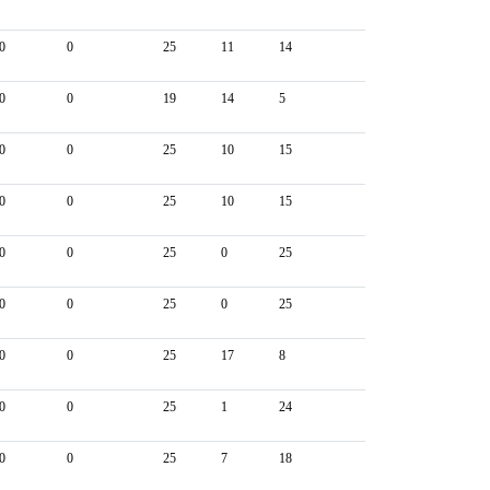
0
0
25
11
14
0
0
19
14
5
0
0
25
10
15
0
0
25
10
15
0
0
25
0
25
0
0
25
0
25
0
0
25
17
8
0
0
25
1
24
0
0
25
7
18