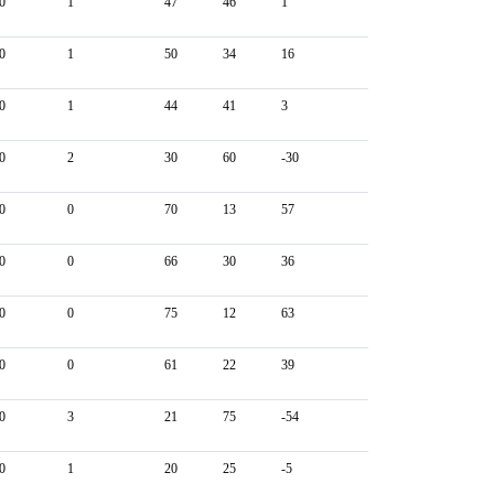
0
1
47
46
1
0
1
50
34
16
0
1
44
41
3
0
2
30
60
-30
0
0
70
13
57
0
0
66
30
36
0
0
75
12
63
0
0
61
22
39
0
3
21
75
-54
0
1
20
25
-5