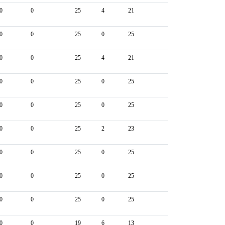
0
0
25
4
21
0
0
25
0
25
0
0
25
4
21
0
0
25
0
25
0
0
25
0
25
0
0
25
2
23
0
0
25
0
25
0
0
25
0
25
0
0
25
0
25
0
0
19
6
13