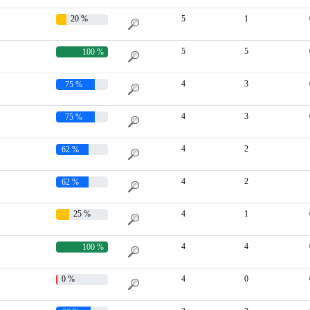
20 %
5
1
5
5
100 %
4
3
75 %
4
3
75 %
4
2
62 %
4
2
62 %
25 %
4
1
4
4
100 %
0 %
4
0