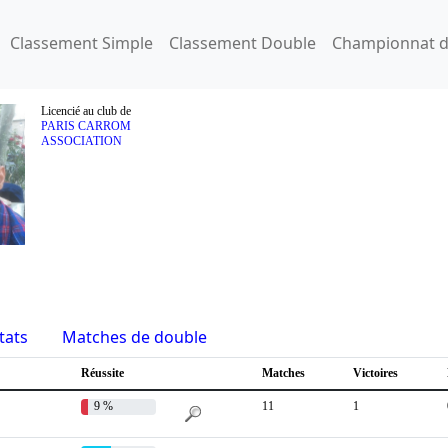
Classement Simple
Classement Double
Championnat d
Licencié au club de
PARIS CARROM
ASSOCIATION
tats
Matches de double
Réussite
Matches
Victoires
9 %
11
1