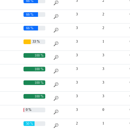
3
2
66 %
3
2
66 %
3
2
66 %
33 %
3
1
3
3
100 %
3
3
100 %
3
3
100 %
3
3
100 %
0 %
3
0
2
1
50 %