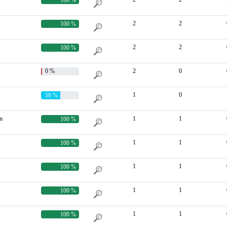
2
2
100 %
2
2
100 %
0 %
2
0
1
0
50 %
m
1
1
100 %
1
1
100 %
1
1
100 %
1
1
100 %
1
1
100 %