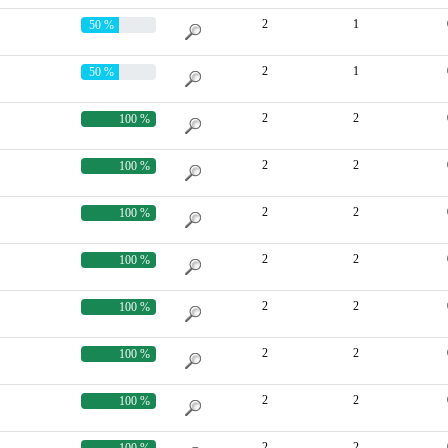
2
1
50 %
2
1
50 %
2
2
100 %
2
2
100 %
2
2
100 %
2
2
100 %
2
2
100 %
2
2
100 %
2
2
100 %
2
2
100 %