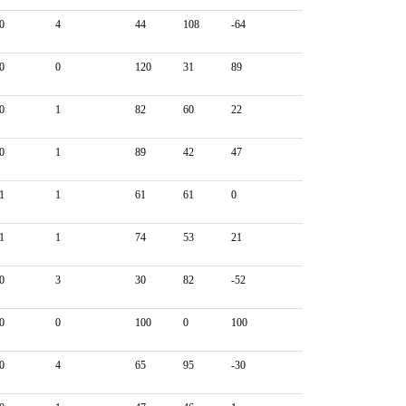
0
4
44
108
-64
0
0
120
31
89
0
1
82
60
22
0
1
89
42
47
1
1
61
61
0
1
1
74
53
21
0
3
30
82
-52
0
0
100
0
100
0
4
65
95
-30