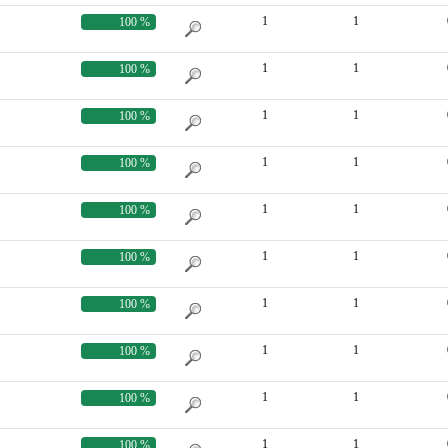
1
1
100 %
1
1
100 %
1
1
100 %
1
1
100 %
1
1
100 %
1
1
100 %
1
1
100 %
1
1
100 %
1
1
100 %
1
1
100 %