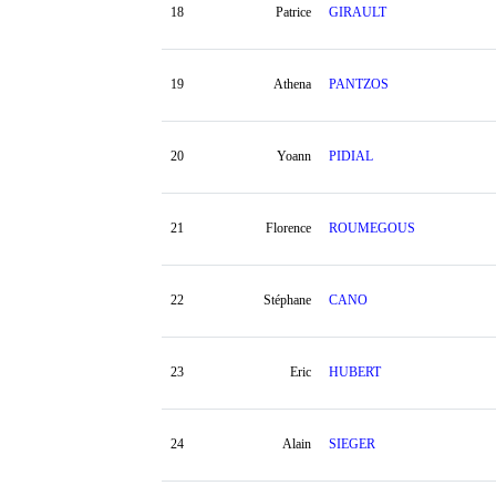
18
Patrice
GIRAULT
19
Athena
PANTZOS
20
Yoann
PIDIAL
21
Florence
ROUMEGOUS
22
Stéphane
CANO
23
Eric
HUBERT
24
Alain
SIEGER