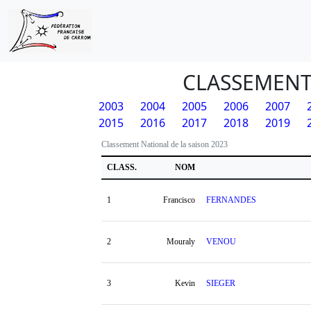
CLASSEMENT
2003
2004
2005
2006
2007
2015
2016
2017
2018
2019
Classement National de la saison 2023
CLASS.
NOM
1
Francisco
FERNANDES
2
Mouraly
VENOU
3
Kevin
SIEGER