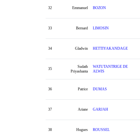
32
Emmanuel
BOZON
33
Bernard
LIMOSIN
34
Gladwin
HETTIYAKANDAGE
Sudath
WATUTANTRIGE DE
35
Priyashanta
ALWIS
36
Patrice
DUMAS
37
Ariane
GARJAH
38
Hugues
ROUSSEL