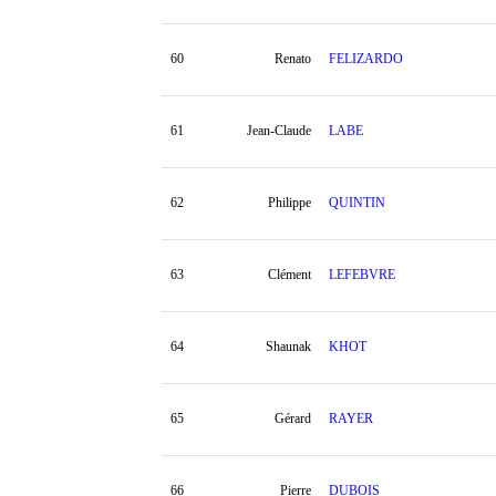
60
Renato
FELIZARDO
61
Jean-Claude
LABE
62
Philippe
QUINTIN
63
Clément
LEFEBVRE
64
Shaunak
KHOT
65
Gérard
RAYER
66
Pierre
DUBOIS