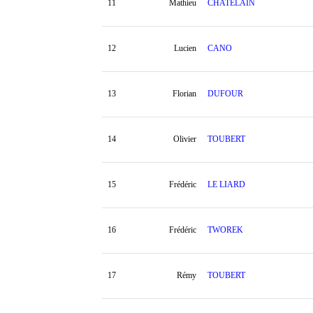
11
Mathieu
CHATELAIN
12
Lucien
CANO
13
Florian
DUFOUR
14
Olivier
TOUBERT
15
Frédéric
LE LIARD
16
Frédéric
TWOREK
17
Rémy
TOUBERT