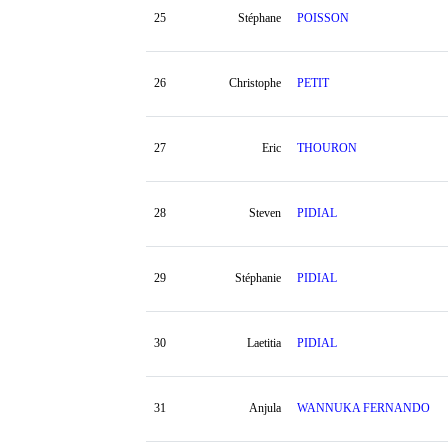
25
Stéphane
POISSON
26
Christophe
PETIT
27
Eric
THOURON
28
Steven
PIDIAL
29
Stéphanie
PIDIAL
30
Laetitia
PIDIAL
31
Anjula
WANNUKA FERNANDO