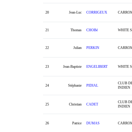
20
Jean-Luc
CORRIGEUX
CARROM
21
Thomas
CHOBé
WHITE 
22
Julian
PERKIN
CARROM
23
Jean-Baptiste
ENGELIBERT
WHITE 
CLUB D
24
Stéphanie
PIDIAL
INDIEN
CLUB D
25
Christian
CADET
INDIEN
26
Patrice
DUMAS
CARRO