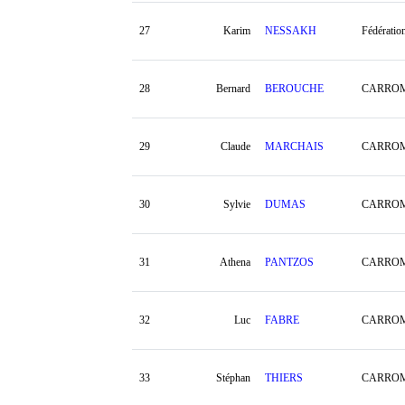
27
Karim
NESSAKH
Fédératio
28
Bernard
BEROUCHE
CARROM
29
Claude
MARCHAIS
CARROM
30
Sylvie
DUMAS
CARRO
31
Athena
PANTZOS
CARROM
32
Luc
FABRE
CARRO
33
Stéphan
THIERS
CARRO