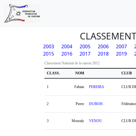
CLASSEMENT
2003
2004
2005
2006
2007
2015
2016
2017
2018
2019
Classement National de la saison 2012
CLASS.
NOM
CLUB
1
Fabian
PEREIRA
CLUB D
2
Pierre
DUBOIS
Fédératio
3
Mouraly
VENOU
CLUB D