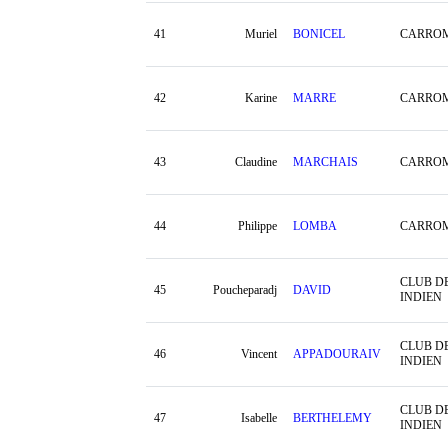
41
Muriel
BONICEL
CARRO
42
Karine
MARRE
CARRO
43
Claudine
MARCHAIS
CARROM
44
Philippe
LOMBA
CARROM
CLUB D
45
Poucheparadj
DAVID
INDIEN
CLUB D
46
Vincent
APPADOURAIV
INDIEN
CLUB D
47
Isabelle
BERTHELEMY
INDIEN