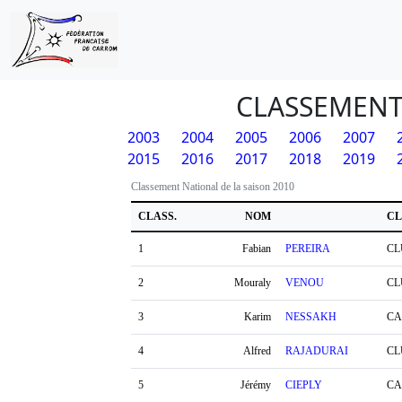
CLASSEMENT
2003
2004
2005
2006
2007
2015
2016
2017
2018
2019
Classement National de la saison 2010
CLASS.
NOM
CL
1
Fabian
PEREIRA
CL
2
Mouraly
VENOU
CL
3
Karim
NESSAKH
CA
4
Alfred
RAJADURAI
CL
5
Jérémy
CIEPLY
CA