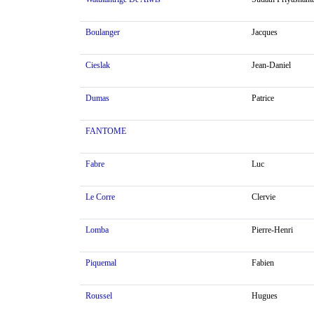
Boulanger
Jacques
Cieslak
Jean-Daniel
Dumas
Patrice
FANTOME
Fabre
Luc
Le Corre
Clervie
Lomba
Pierre-Henri
Piquemal
Fabien
Roussel
Hugues