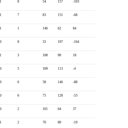
1
8
54
157
-103
1
7
83
151
-68
1
1
146
62
84
0
8
33
197
-164
1
3
108
90
18
0
5
109
113
-4
0
6
58
146
-88
0
6
75
128
-53
0
2
101
64
37
1
2
70
89
-19