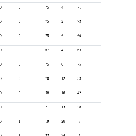
0
0
75
4
71
0
0
75
2
73
0
0
75
6
69
0
0
67
4
63
0
0
75
0
75
0
0
70
12
58
0
0
58
16
42
0
0
71
13
58
0
1
19
26
-7
0
1
23
24
-1