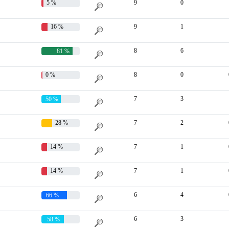
5 %
9
0
16 %
9
1
8
6
81 %
0 %
8
0
7
3
50 %
28 %
7
2
14 %
7
1
14 %
7
1
6
4
66 %
6
3
58 %