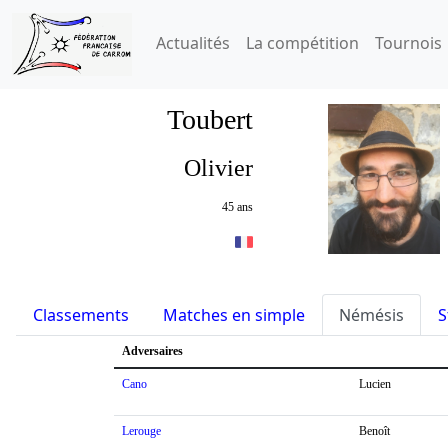
Actualités
La compétition
Tournois
Toubert
Olivier
45 ans
Classements
Matches en simple
Némésis
S
Adversaires
Cano
Lucien
Lerouge
Benoît