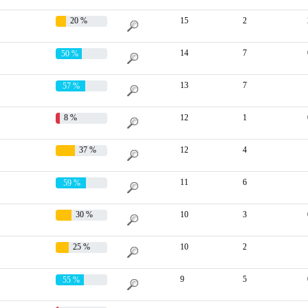
20 %
15
2
14
7
50 %
13
7
57 %
8 %
12
1
37 %
12
4
11
6
59 %
30 %
10
3
25 %
10
2
9
5
55 %