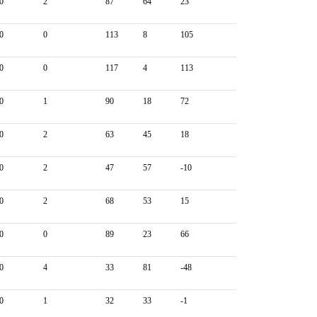
0
2
87
64
23
0
0
113
8
105
0
0
117
4
113
0
1
90
18
72
0
2
63
45
18
0
2
47
57
-10
0
2
68
53
15
0
0
89
23
66
0
4
33
81
-48
0
1
32
33
-1