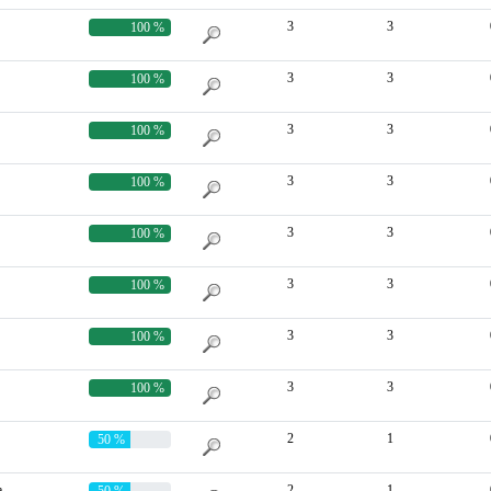
3
3
100 %
3
3
100 %
3
3
100 %
3
3
100 %
3
3
100 %
3
3
100 %
3
3
100 %
3
3
100 %
2
1
50 %
a
2
1
50 %