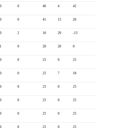
0
0
46
4
42
0
0
41
15
26
0
2
16
29
-13
1
0
20
20
0
0
0
25
0
25
0
0
25
7
18
0
0
25
0
25
0
0
25
0
25
0
0
25
0
25
0
0
25
0
25