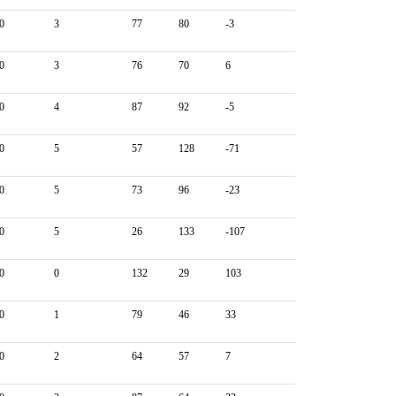
0
3
77
80
-3
0
3
76
70
6
0
4
87
92
-5
0
5
57
128
-71
0
5
73
96
-23
0
5
26
133
-107
0
0
132
29
103
0
1
79
46
33
0
2
64
57
7