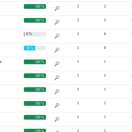
2
2
100 %
2
2
100 %
0 %
2
0
1
0
50 %
m
1
1
100 %
1
1
100 %
1
1
100 %
1
1
100 %
1
1
100 %
1
1
100 %