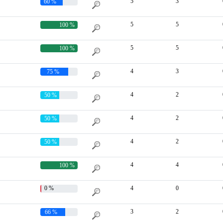
5
3
60 %
5
5
100 %
5
5
100 %
4
3
75 %
4
2
50 %
4
2
50 %
4
2
50 %
4
4
100 %
0 %
4
0
3
2
66 %