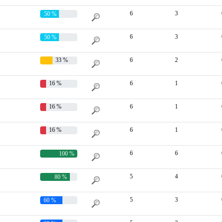
6
3
50 %
6
3
50 %
33 %
6
2
16 %
6
1
16 %
6
1
16 %
6
1
6
6
100 %
5
4
80 %
5
3
60 %