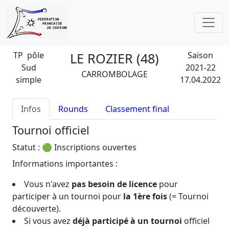
TP pôle
LE ROZIER (48)
Saison
Sud
2021-22
CARROMBOLAGE
simple
17.04.2022
Infos
Rounds
Classement final
Tournoi officiel
Statut : 🟢 Inscriptions ouvertes
Informations importantes :
Vous n'avez
pas besoin de licence
pour
participer à un tournoi pour
la 1ère fois
(= Tournoi
découverte).
Si vous avez
déjà participé à un tournoi
officiel