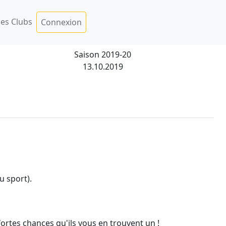
es Clubs
Connexion
Saison 2019-20
13.10.2019
ou sport).
 fortes chances qu'ils vous en trouvent un !