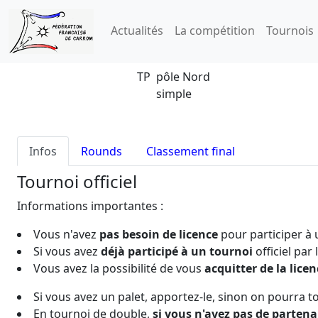
Actualités
La compétition
Tournois
TP pôle Nord
simple
Infos
Rounds
Classement final
Tournoi officiel
Informations importantes :
Vous n'avez
pas besoin de licence
pour participer à
Si vous avez
déjà participé à un tournoi
officiel par
Vous avez la possibilité de vous
acquitter de la licen
Si vous avez un palet, apportez-le, sinon on pourra t
En tournoi de double,
si vous n'avez pas de partena