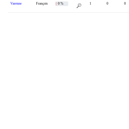
Varenne
François
0 %
1
0
0