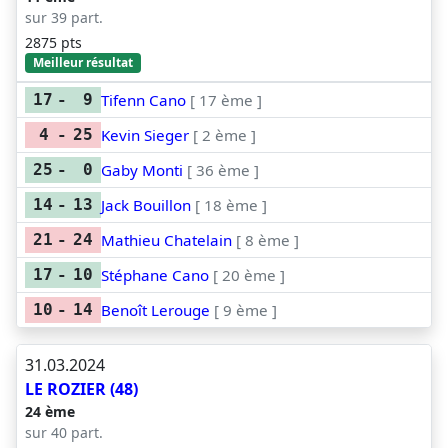
sur 39 part.
2875 pts
Meilleur résultat
Tifenn Cano
[ 17 ème ]
17
-
9
Kevin Sieger
[ 2 ème ]
4
-
25
Gaby Monti
[ 36 ème ]
25
-
0
Jack Bouillon
[ 18 ème ]
14
-
13
Mathieu Chatelain
[ 8 ème ]
21
-
24
Stéphane Cano
[ 20 ème ]
17
-
10
Benoît Lerouge
[ 9 ème ]
10
-
14
31.03.2024
LE ROZIER (48)
24 ème
sur 40 part.