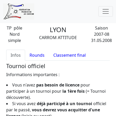
TP pôle
LYON
Saison
Nord
2007-08
CARROM ATTITUDE
simple
31.05.2008
Infos
Rounds
Classement final
Tournoi officiel
Informations importantes :
Vous n'avez
pas besoin de licence
pour
participer à un tournoi pour
la 1ère fois
(= Tournoi
découverte).
Si vous avez
déjà participé à un tournoi
officiel
par le passé,
vous devrez vous acquitter d'une