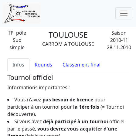
TP pôle
TOULOUSE
Saison
Sud
2010-11
CARROM A TOULOUSE
simple
28.11.2010
Infos
Rounds
Classement final
Tournoi officiel
Informations importantes :
Vous n'avez
pas besoin de licence
pour
participer à un tournoi pour
la 1ère fois
(= Tournoi
découverte).
Si vous avez
déjà participé à un tournoi
officiel
par le passé,
vous devrez vous acquitter d'une