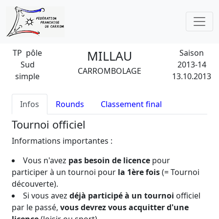
TP pôle
MILLAU
Saison
Sud
2013-14
CARROMBOLAGE
simple
13.10.2013
Infos
Rounds
Classement final
Tournoi officiel
Informations importantes :
Vous n'avez
pas besoin de licence
pour
participer à un tournoi pour
la 1ère fois
(= Tournoi
découverte).
Si vous avez
déjà participé à un tournoi
officiel
par le passé,
vous devrez vous acquitter d'une