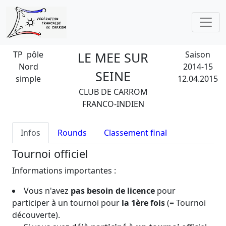
TP pôle
LE MEE SUR
Saison
Nord
2014-15
SEINE
simple
12.04.2015
CLUB DE CARROM
FRANCO-INDIEN
Infos
Rounds
Classement final
Tournoi officiel
Informations importantes :
Vous n'avez
pas besoin de licence
pour
participer à un tournoi pour
la 1ère fois
(= Tournoi
découverte).