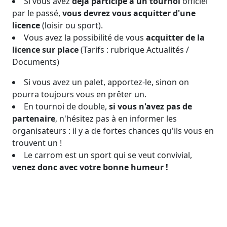
Si vous avez
déjà participé à un tournoi
officiel
par le passé,
vous devrez vous acquitter d'une
licence
(loisir ou sport).
Vous avez la possibilité de vous
acquitter de la
licence sur place
(Tarifs : rubrique Actualités /
Documents)
Si vous avez un palet, apportez-le, sinon on
pourra toujours vous en prêter un.
En tournoi de double,
si vous n'avez pas de
partenaire
, n'hésitez pas à en informer les
organisateurs : il y a de fortes chances qu'ils vous en
trouvent un !
Le carrom est un sport qui se veut convivial,
venez donc avec votre bonne humeur !