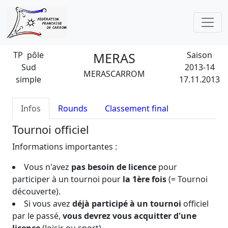
TP pôle
MERAS
Saison
Sud
2013-14
MERASCARROM
simple
17.11.2013
Infos
Rounds
Classement final
Tournoi officiel
Informations importantes :
Vous n'avez
pas besoin de licence
pour
participer à un tournoi pour
la 1ère fois
(= Tournoi
découverte).
Si vous avez
déjà participé à un tournoi
officiel
par le passé,
vous devrez vous acquitter d'une