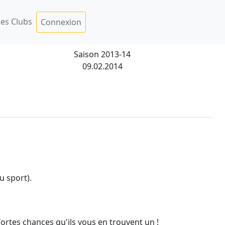
es Clubs
Connexion
Saison 2013-14
09.02.2014
ou sport).
 fortes chances qu'ils vous en trouvent un !