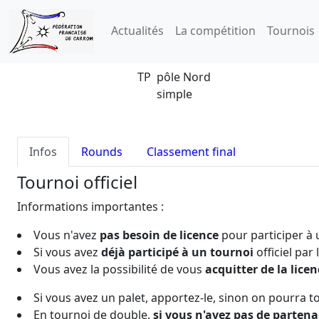
Actualités
La compétition
Tournois
TP pôle Nord
simple
Infos
Rounds
Classement final
Tournoi officiel
Informations importantes :
Vous n'avez
pas besoin de licence
pour participer à
Si vous avez
déjà participé à un tournoi
officiel par
Vous avez la possibilité de vous
acquitter de la licen
Si vous avez un palet, apportez-le, sinon on pourra t
En tournoi de double,
si vous n'avez pas de partena