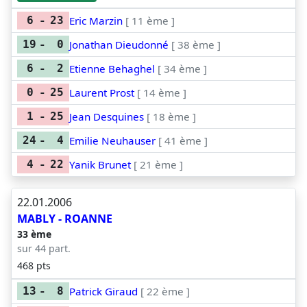
Eric Marzin
[ 11 ème ]
6
-
23
Jonathan Dieudonné
[ 38 ème ]
19
-
0
Etienne Behaghel
[ 34 ème ]
6
-
2
Laurent Prost
[ 14 ème ]
0
-
25
Jean Desquines
[ 18 ème ]
1
-
25
Emilie Neuhauser
[ 41 ème ]
24
-
4
Yanik Brunet
[ 21 ème ]
4
-
22
22.01.2006
MABLY - ROANNE
33 ème
sur 44 part.
468 pts
Patrick Giraud
[ 22 ème ]
13
-
8