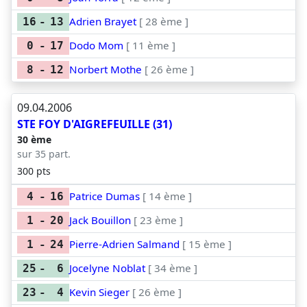
Adrien Brayet
[ 28 ème ]
16
-
13
Dodo Mom
[ 11 ème ]
0
-
17
Norbert Mothe
[ 26 ème ]
8
-
12
09.04.2006
STE FOY D'AIGREFEUILLE (31)
30 ème
sur 35 part.
300 pts
Patrice Dumas
[ 14 ème ]
4
-
16
Jack Bouillon
[ 23 ème ]
1
-
20
Pierre-Adrien Salmand
[ 15 ème ]
1
-
24
Jocelyne Noblat
[ 34 ème ]
25
-
6
Kevin Sieger
[ 26 ème ]
23
-
4