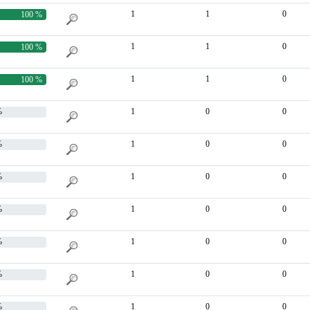
1
1
0
100 %
1
1
0
100 %
1
1
0
100 %
%
1
0
0
%
1
0
0
%
1
0
0
%
1
0
0
%
1
0
0
%
1
0
0
%
1
0
0