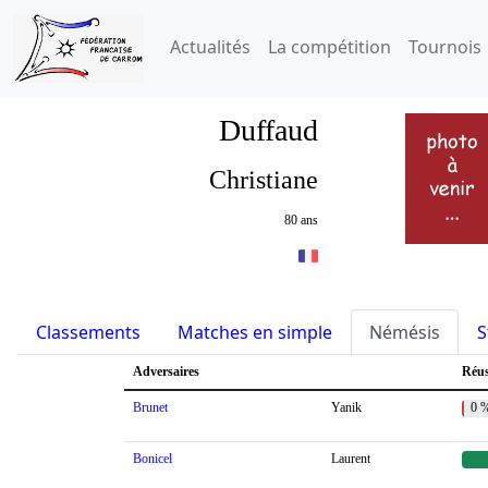
Actualités
La compétition
Tournois
Duffaud
Christiane
80 ans
Classements
Matches en simple
Némésis
S
Adversaires
Réus
Brunet
Yanik
0 
Bonicel
Laurent