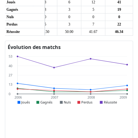
Joués
15
8
6
12
41
Gagnés
8
3
3
5
19
Nuls
0
0
0
0
0
Perdus
7
5
3
7
22
Réussite
53.33
37.50
50.00
41.67
46.34
Évolution des matchs
53
40
27
13
0
2006
2007
2008
2009
Joués
Gagnés
Nuls
Perdus
Réussite