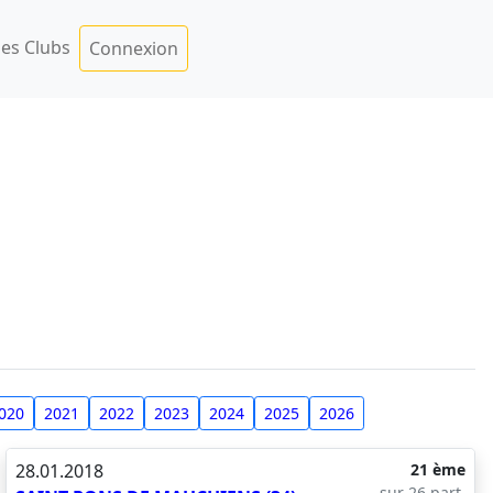
es Clubs
Connexion
020
2021
2022
2023
2024
2025
2026
28.01.2018
21 ème
sur 26 part.