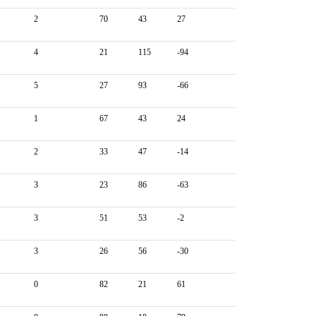
2
70
43
27
4
21
115
-94
5
27
93
-66
1
67
43
24
2
33
47
-14
3
23
86
-63
3
51
53
-2
3
26
56
-30
0
82
21
61