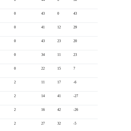
0
43
0
43
0
41
12
29
0
43
23
20
0
34
11
23
0
22
15
7
2
11
17
-6
2
14
41
-27
2
16
42
-26
2
27
32
-5