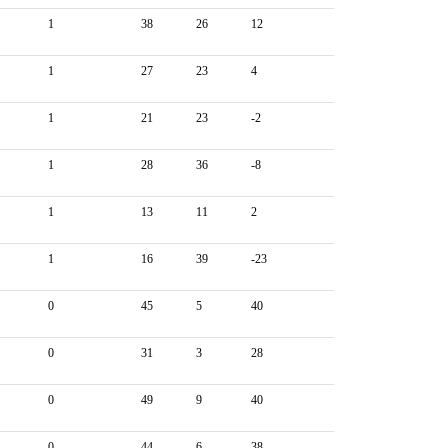
1
38
26
12
1
27
23
4
1
21
23
-2
1
28
36
-8
1
13
11
2
1
16
39
-23
0
45
5
40
0
31
3
28
0
49
9
40
0
44
6
38