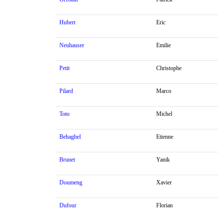
Hubert
Eric
Neuhauser
Emilie
Petit
Christophe
Pilard
Marco
Toto
Michel
Behaghel
Etienne
Brunet
Yanik
Doumeng
Xavier
Dufour
Florian