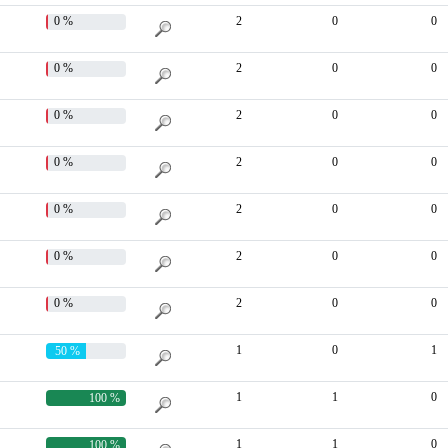
0 %
2
0
0
0 %
2
0
0
0 %
2
0
0
0 %
2
0
0
0 %
2
0
0
0 %
2
0
0
0 %
2
0
0
1
0
1
50 %
1
1
0
100 %
1
1
0
100 %