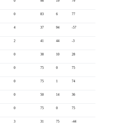
0
98
19
79
0
83
6
77
4
37
94
-57
2
41
44
-3
0
38
10
28
0
75
0
75
0
75
1
74
0
50
14
36
0
75
0
75
3
31
75
-44