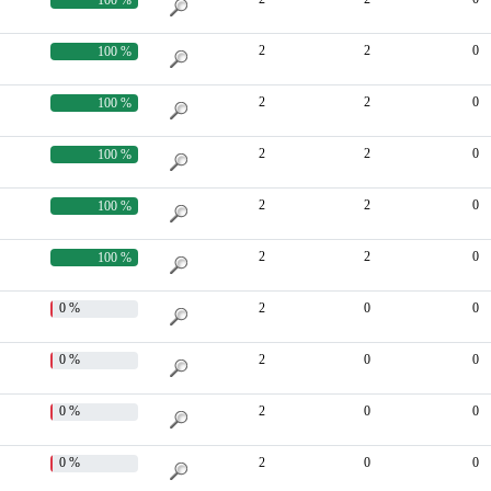
2
2
0
100 %
2
2
0
100 %
2
2
0
100 %
2
2
0
100 %
2
2
0
100 %
0 %
2
0
0
0 %
2
0
0
0 %
2
0
0
0 %
2
0
0