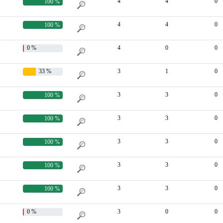
4
4
0
100 %
4
4
0
100 %
0 %
4
0
0
33 %
3
1
0
3
3
0
100 %
3
3
0
100 %
3
3
0
100 %
3
3
0
100 %
3
3
0
100 %
0 %
3
0
0