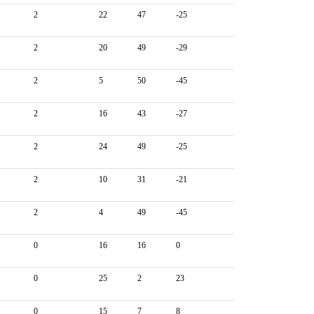
2
22
47
-25
2
20
49
-29
2
5
50
-45
2
16
43
-27
2
24
49
-25
2
10
31
-21
2
4
49
-45
0
16
16
0
0
25
2
23
0
15
7
8