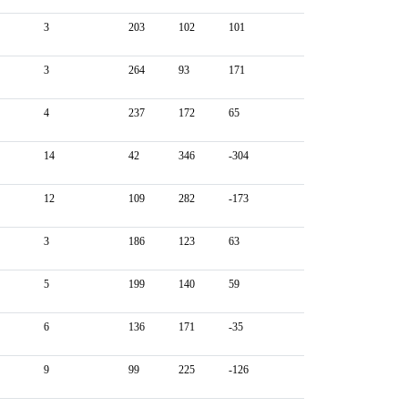
3
203
102
101
3
264
93
171
4
237
172
65
14
42
346
-304
12
109
282
-173
3
186
123
63
5
199
140
59
6
136
171
-35
9
99
225
-126