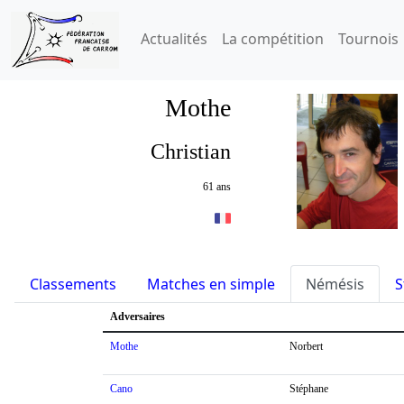
Actualités
La compétition
Tournois
Mothe
Christian
61 ans
Classements
Matches en simple
Némésis
S
Adversaires
Mothe
Norbert
Cano
Stéphane