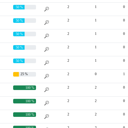
2
1
0
50 %
2
1
0
50 %
2
1
0
50 %
2
1
0
50 %
2
1
0
50 %
25 %
2
0
1
2
2
0
100 %
2
2
0
100 %
2
2
0
100 %
2
2
0
100 %