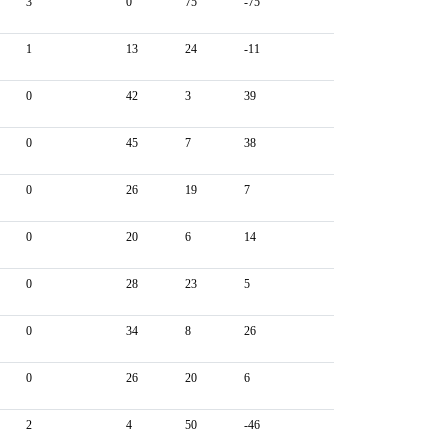
3
0
75
-75
1
13
24
-11
0
42
3
39
0
45
7
38
0
26
19
7
0
20
6
14
0
28
23
5
0
34
8
26
0
26
20
6
2
4
50
-46