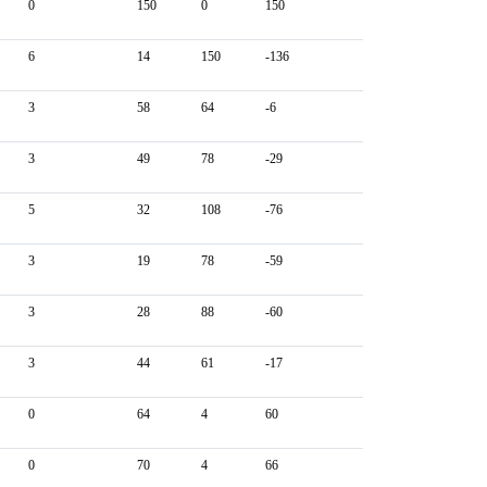
0
150
0
150
6
14
150
-136
3
58
64
-6
3
49
78
-29
5
32
108
-76
3
19
78
-59
3
28
88
-60
3
44
61
-17
0
64
4
60
0
70
4
66