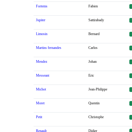
Fortems
Fabien
Jupiter
Sattirabady
Limosin
Bernard
Martins fernandes
Carlos
Mendez
Johan
Messeant
Eric
Michot
Jean-Philippe
Moret
Quentin
Petit
Christophe
Renault
Didier