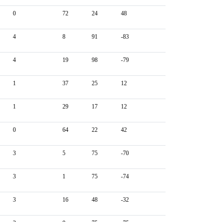
0
72
24
48
4
8
91
-83
4
19
98
-79
1
37
25
12
1
29
17
12
0
64
22
42
3
5
75
-70
3
1
75
-74
3
16
48
-32