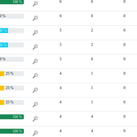
6
6
0
100 %
0 %
6
0
0
5
2
0
40 %
5
2
0
40 %
0 %
5
0
0
25 %
4
1
0
25 %
4
1
0
25 %
4
1
0
4
4
0
100 %
4
4
0
100 %