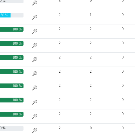
0 %
3
0
0
2
1
0
50 %
2
2
0
100 %
2
2
0
100 %
2
2
0
100 %
2
2
0
100 %
2
2
0
100 %
2
2
0
100 %
2
2
0
100 %
0 %
2
0
0