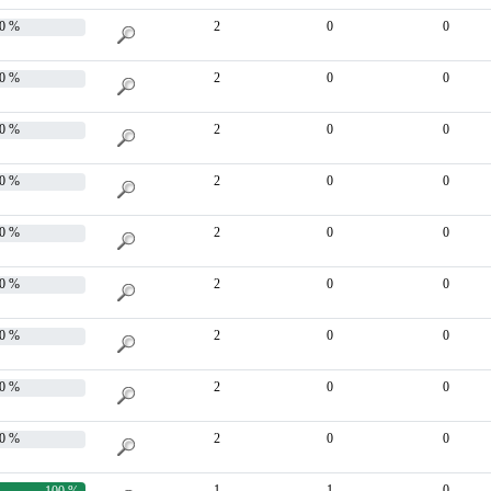
0 %
2
0
0
0 %
2
0
0
0 %
2
0
0
0 %
2
0
0
0 %
2
0
0
0 %
2
0
0
0 %
2
0
0
0 %
2
0
0
0 %
2
0
0
1
1
0
100 %