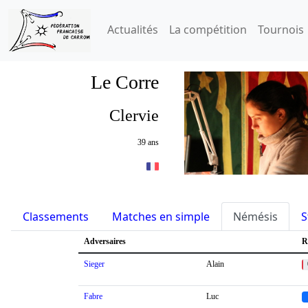
Actualités
La compétition
Tournois
Le Corre
Clervie
39 ans
Classements
Matches en simple
Némésis
S
Adversaires
R
Sieger
Alain
Fabre
Luc