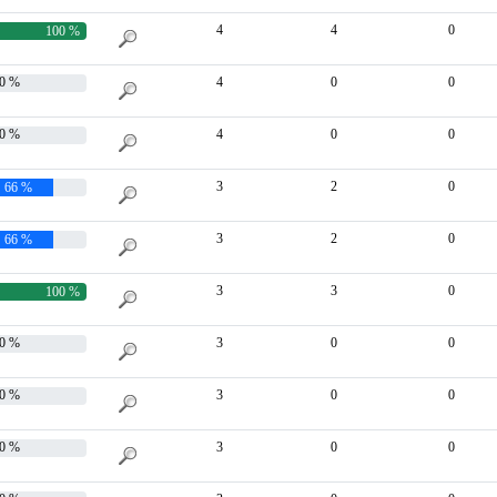
4
4
0
100 %
0 %
4
0
0
0 %
4
0
0
3
2
0
66 %
3
2
0
66 %
3
3
0
100 %
0 %
3
0
0
0 %
3
0
0
0 %
3
0
0