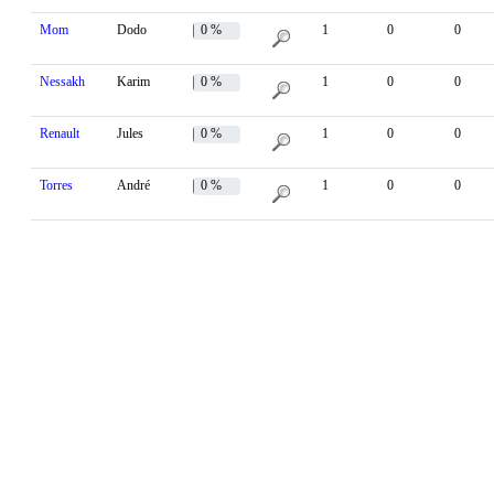
Mom
Dodo
0 %
1
0
0
Nessakh
Karim
0 %
1
0
0
Renault
Jules
0 %
1
0
0
Torres
André
0 %
1
0
0