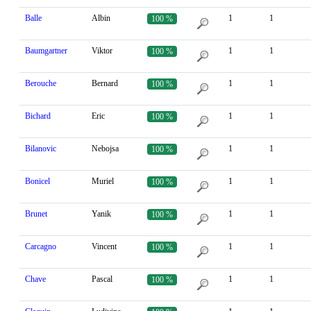
Balle
Albin
1
1
100 %
Baumgartner
Viktor
1
1
100 %
Berouche
Bernard
1
1
100 %
Bichard
Eric
1
1
100 %
Bilanovic
Nebojsa
1
1
100 %
Bonicel
Muriel
1
1
100 %
Brunet
Yanik
1
1
100 %
Carcagno
Vincent
1
1
100 %
Chave
Pascal
1
1
100 %