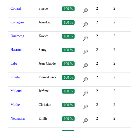
Collard
Steeve
2
2
100 %
Corrigeux
Jean-Luc
2
2
100 %
Doumeng
Xavier
2
2
100 %
Hasrouni
Samy
2
2
100 %
Labe
Jean-Claude
2
2
100 %
Lomba
Pierre-Henri
2
2
100 %
Milloud
Jérôme
2
2
100 %
Mothe
Christian
2
2
100 %
Neuhauser
Emilie
2
2
100 %