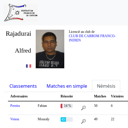
Rajadurai
Licencié au club de
CLUB DE CARROM FRANCO-
INDIEN
Alfred
Classements
Matches en simple
Némésis
S
Adversaires
Réussite
Matches
Victoires
Pereira
Fabian
14 %
50
6
Venou
Mouraly
49
22
45 %