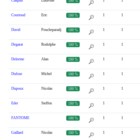
Claquin
Ludivine
1
1
100 %
Courtoud
Eric
1
1
100 %
David
Poucheparadj
1
1
100 %
Degarat
Rodolphe
1
1
100 %
Delorme
Alan
1
1
100 %
Dufour
Michel
1
1
100 %
Dupoux
Nicolas
1
1
100 %
Eder
Steffen
1
1
100 %
FANTOME
1
1
100 %
Gaillard
Nicolas
1
1
100 %