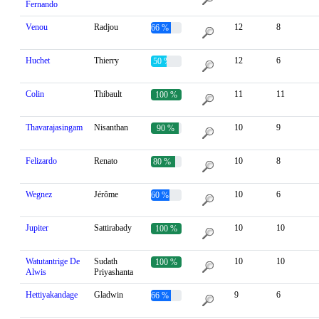
Fernando
Venou
Radjou
12
8
66 %
Huchet
Thierry
12
6
50 %
Colin
Thibault
11
11
100 %
Thavarajasingam
Nisanthan
10
9
90 %
Felizardo
Renato
10
8
80 %
Wegnez
Jérôme
10
6
60 %
Jupiter
Sattirabady
10
10
100 %
Watutantrige De
Sudath
10
10
100 %
Alwis
Priyashanta
Hettiyakandage
Gladwin
9
6
66 %