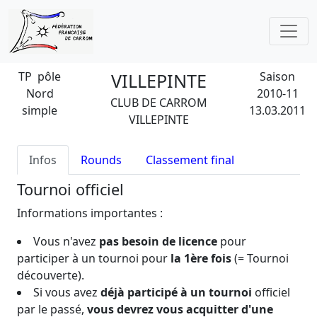
TP pôle
VILLEPINTE
Saison
Nord
2010-11
CLUB DE CARROM
simple
13.03.2011
VILLEPINTE
Infos
Rounds
Classement final
Tournoi officiel
Informations importantes :
Vous n'avez
pas besoin de licence
pour
participer à un tournoi pour
la 1ère fois
(= Tournoi
découverte).
Si vous avez
déjà participé à un tournoi
officiel
par le passé,
vous devrez vous acquitter d'une