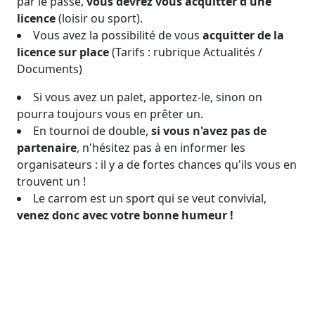
par le passé,
vous devrez vous acquitter d'une
licence
(loisir ou sport).
Vous avez la possibilité de vous
acquitter de la
licence sur place
(Tarifs : rubrique Actualités /
Documents)
Si vous avez un palet, apportez-le, sinon on
pourra toujours vous en prêter un.
En tournoi de double,
si vous n'avez pas de
partenaire
, n'hésitez pas à en informer les
organisateurs : il y a de fortes chances qu'ils vous en
trouvent un !
Le carrom est un sport qui se veut convivial,
venez donc avec votre bonne humeur !