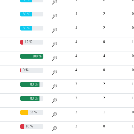
4
2
0
50 %
4
2
0
50 %
12 %
4
0
1
4
4
0
100 %
0 %
4
0
0
3
2
1
83 %
3
2
1
83 %
33 %
3
1
0
16 %
3
0
1