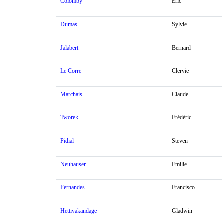
Colomby
Eric
Dumas
Sylvie
Jalabert
Bernard
Le Corre
Clervie
Marchais
Claude
Tworek
Frédéric
Pidial
Steven
Neuhauser
Emilie
Fernandes
Francisco
Hettiyakandage
Gladwin