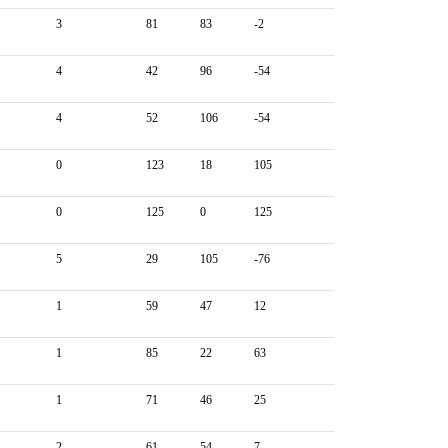
3
81
83
-2
4
42
96
-54
4
52
106
-54
0
123
18
105
0
125
0
125
5
29
105
-76
1
59
47
12
1
85
22
63
1
71
46
25
2
61
54
7