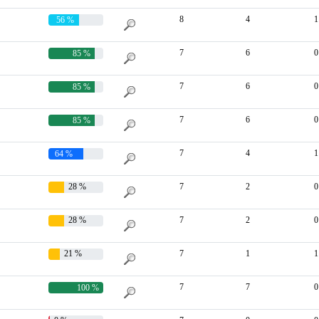
8
4
1
56 %
7
6
0
85 %
7
6
0
85 %
7
6
0
85 %
7
4
1
64 %
28 %
7
2
0
28 %
7
2
0
21 %
7
1
1
7
7
0
100 %