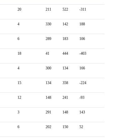
20
211
522
-311
4
330
142
188
6
289
183
106
18
41
444
-403
4
300
134
166
15
134
358
-224
12
148
241
-93
3
291
148
143
6
202
150
52