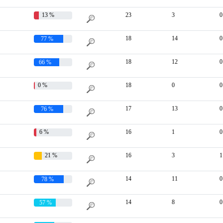
13 %
23
3
0
18
14
0
77 %
18
12
0
66 %
0 %
18
0
0
17
13
0
76 %
6 %
16
1
0
21 %
16
3
1
14
11
0
78 %
14
8
0
57 %