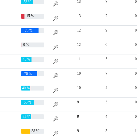
13
7
0
53 %
15 %
13
2
0
12
9
0
75 %
0 %
12
0
0
11
5
0
45 %
10
7
0
70 %
10
4
0
40 %
9
5
0
55 %
9
4
0
44 %
38 %
9
3
1