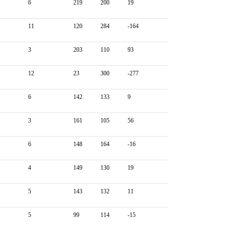
6
219
200
19
11
120
284
-164
3
203
110
93
12
23
300
-277
6
142
133
9
3
161
105
56
6
148
164
-16
4
149
130
19
5
143
132
11
5
99
114
-15