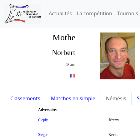
Actualités
La compétition
Tournois
Mothe
Norbert
63 ans
Classements
Matches en simple
Némésis
S
Adversaires
Cieply
Jérémy
Sieger
Kevin