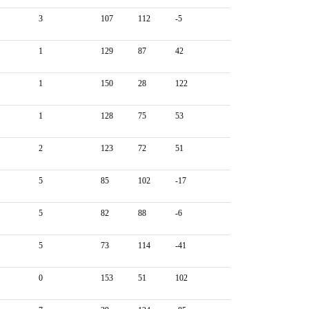
3
107
112
-5
1
129
87
42
1
150
28
122
1
128
75
53
2
123
72
51
5
85
102
-17
5
82
88
-6
5
73
114
-41
0
153
51
102