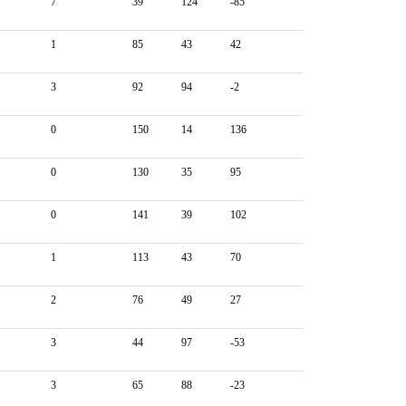
7
39
124
-85
1
85
43
42
3
92
94
-2
0
150
14
136
0
130
35
95
0
141
39
102
1
113
43
70
2
76
49
27
3
44
97
-53
3
65
88
-23