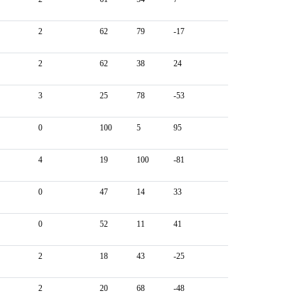
2
62
79
-17
2
62
38
24
3
25
78
-53
0
100
5
95
4
19
100
-81
0
47
14
33
0
52
11
41
2
18
43
-25
2
20
68
-48