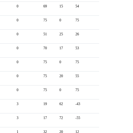
0
69
15
54
0
75
0
75
0
51
25
26
0
70
17
53
0
75
0
75
0
75
20
55
0
75
0
75
3
19
62
-43
3
17
72
-55
1
32
20
12