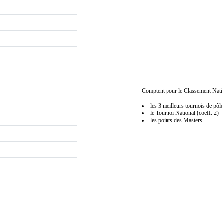
Comptent pour le Classement Nati
les 3 meilleurs tournois de pôl
le Tournoi National (coeff. 2)
les points des Masters