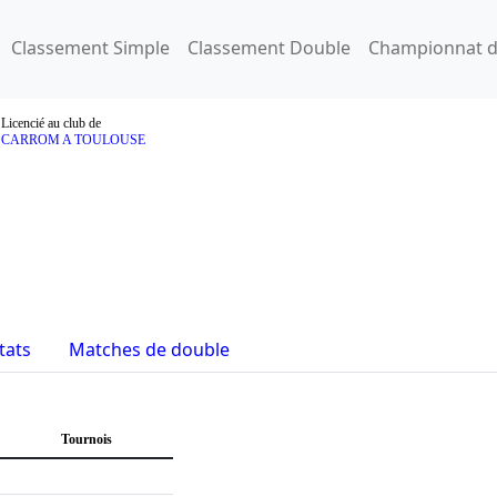
Classement Simple
Classement Double
Championnat d
Licencié au club de
CARROM A TOULOUSE
tats
Matches de double
Tournois