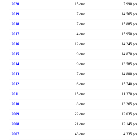
2020
15 ème
7 990 pts
2019
7 ème
14 565 pts
2018
7 ème
15 885 pts
2017
4 ème
15 950 pts
2016
12 ème
14 245 pts
2015
9 ème
14 870 pts
2014
9 ème
13 585 pts
2013
7 ème
14 800 pts
2012
6 ème
15 740 pts
2011
15 ème
11 370 pts
2010
8 ème
13 265 pts
2009
22 ème
12 035 pts
2008
21 ème
12 145 pts
2007
43 ème
4 335 pts