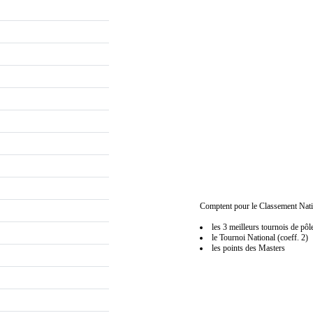
Comptent pour le Classement Nati
les 3 meilleurs tournois de pôl
le Tournoi National (coeff. 2)
les points des Masters