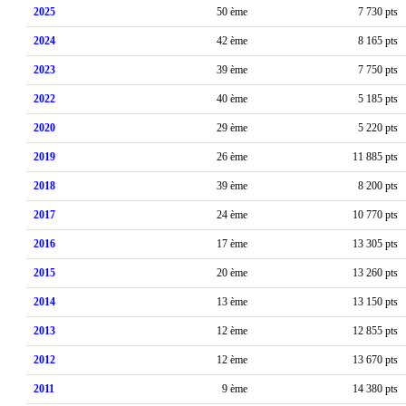
2025
50 ème
7 730 pts
2024
42 ème
8 165 pts
2023
39 ème
7 750 pts
2022
40 ème
5 185 pts
2020
29 ème
5 220 pts
2019
26 ème
11 885 pts
2018
39 ème
8 200 pts
2017
24 ème
10 770 pts
2016
17 ème
13 305 pts
2015
20 ème
13 260 pts
2014
13 ème
13 150 pts
2013
12 ème
12 855 pts
2012
12 ème
13 670 pts
2011
9 ème
14 380 pts