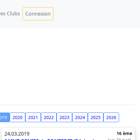
es Clubs
Connexion
019
2020
2021
2022
2023
2024
2025
2026
24.03.2019
16 ème
sur 23 part.