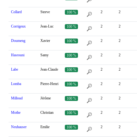
Collard
Steeve
2
2
100 %
Corrigeux
Jean-Luc
2
2
100 %
Doumeng
Xavier
2
2
100 %
Hasrouni
Samy
2
2
100 %
Labe
Jean-Claude
2
2
100 %
Lomba
Pierre-Henri
2
2
100 %
Milloud
Jérôme
2
2
100 %
Mothe
Christian
2
2
100 %
Neuhauser
Emilie
2
2
100 %