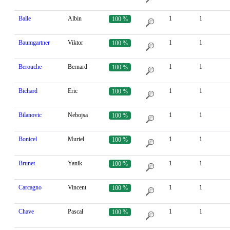
Balle
Albin
1
1
100 %
Baumgartner
Viktor
1
1
100 %
Berouche
Bernard
1
1
100 %
Bichard
Eric
1
1
100 %
Bilanovic
Nebojsa
1
1
100 %
Bonicel
Muriel
1
1
100 %
Brunet
Yanik
1
1
100 %
Carcagno
Vincent
1
1
100 %
Chave
Pascal
1
1
100 %