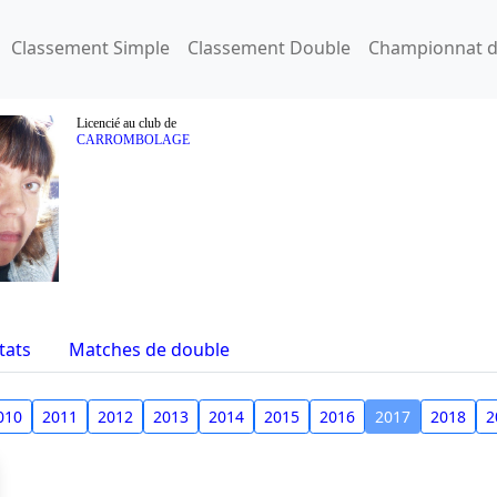
Classement Simple
Classement Double
Championnat d
Licencié au club de
CARROMBOLAGE
tats
Matches de double
010
2011
2012
2013
2014
2015
2016
2017
2018
2