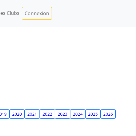
es Clubs
Connexion
019
2020
2021
2022
2023
2024
2025
2026