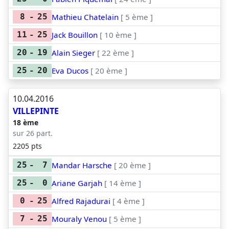
Mathieu Chatelain
[ 5 ème ]
8
-
25
Jack Bouillon
[ 10 ème ]
11
-
25
Alain Sieger
[ 22 ème ]
20
-
19
Eva Ducos
[ 20 ème ]
25
-
20
10.04.2016
VILLEPINTE
18 ème
sur 26 part.
2205 pts
Mandar Harsche
[ 20 ème ]
25
-
7
Ariane Garjah
[ 14 ème ]
25
-
0
Alfred Rajadurai
[ 4 ème ]
0
-
25
Mouraly Venou
[ 5 ème ]
7
-
25