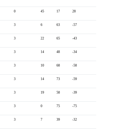
0
45
17
28
3
6
63
-57
3
22
65
-43
3
14
48
-34
3
10
68
-58
3
14
73
-59
3
19
58
-39
3
0
75
-75
3
7
39
-32