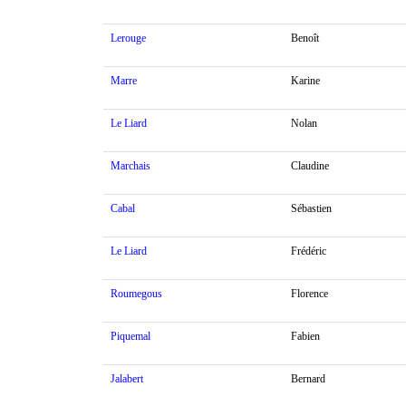
Lerouge
Benoît
Marre
Karine
Le Liard
Nolan
Marchais
Claudine
Cabal
Sébastien
Le Liard
Frédéric
Roumegous
Florence
Piquemal
Fabien
Jalabert
Bernard