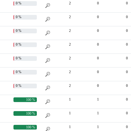
0 %
2
0
0
0 %
2
0
0
0 %
2
0
0
0 %
2
0
0
0 %
2
0
0
0 %
2
0
0
0 %
2
0
0
1
1
0
100 %
1
1
0
100 %
1
1
0
100 %