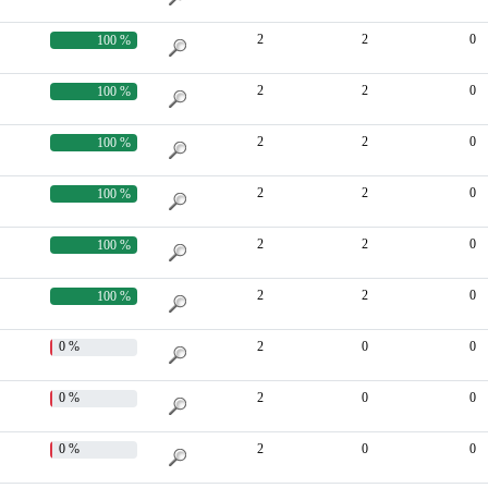
2
2
0
100 %
2
2
0
100 %
2
2
0
100 %
2
2
0
100 %
2
2
0
100 %
2
2
0
100 %
0 %
2
0
0
0 %
2
0
0
0 %
2
0
0