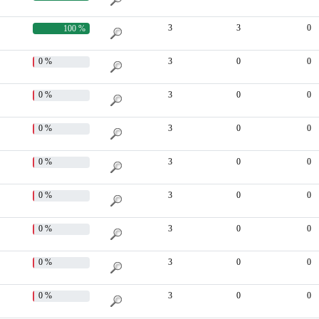
3
3
0
100 %
0 %
3
0
0
0 %
3
0
0
0 %
3
0
0
0 %
3
0
0
0 %
3
0
0
0 %
3
0
0
0 %
3
0
0
0 %
3
0
0