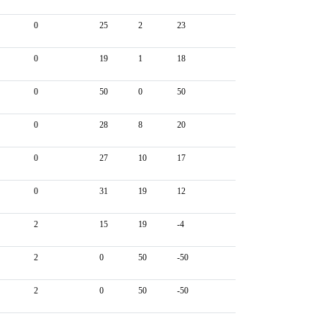
0
25
2
23
0
19
1
18
0
50
0
50
0
28
8
20
0
27
10
17
0
31
19
12
2
15
19
-4
2
0
50
-50
2
0
50
-50