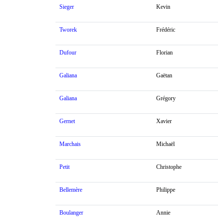
Sieger
Kevin
Tworek
Frédéric
Dufour
Florian
Galiana
Gaëtan
Galiana
Grégory
Gernet
Xavier
Marchais
Michaël
Petit
Christophe
Bellemère
Philippe
Boulanger
Annie