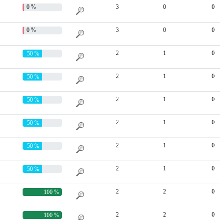
0 %
3
0
0
0 %
3
0
0
2
1
0
50 %
2
1
0
50 %
2
1
0
50 %
2
1
0
50 %
2
1
0
50 %
2
1
0
50 %
2
2
0
100 %
2
2
0
100 %