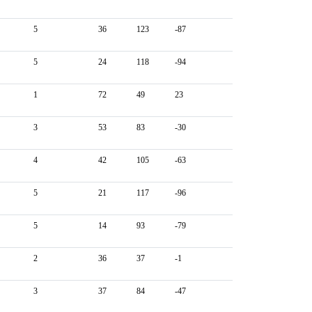
5
36
123
-87
5
24
118
-94
1
72
49
23
3
53
83
-30
4
42
105
-63
5
21
117
-96
5
14
93
-79
2
36
37
-1
3
37
84
-47