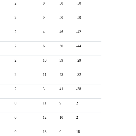
2
0
50
-50
2
0
50
-50
2
4
46
-42
2
6
50
-44
2
10
39
-29
2
11
43
-32
2
3
41
-38
0
11
9
2
0
12
10
2
0
18
0
18