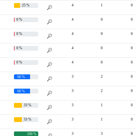
25 %
4
1
0
0 %
4
0
0
0 %
4
0
0
0 %
4
0
0
0 %
4
0
0
3
2
0
66 %
3
2
0
66 %
33 %
3
1
0
33 %
3
1
0
3
3
0
100 %