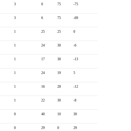
3
0
75
-75
3
6
75
-69
1
25
25
0
1
24
30
-6
1
17
30
-13
1
24
19
5
1
16
28
-12
1
22
30
-8
0
40
10
30
0
29
0
29