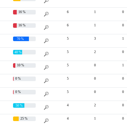
16 %
6
1
0
16 %
6
1
0
5
3
1
70 %
5
2
0
40 %
10 %
5
0
1
0 %
5
0
0
0 %
5
0
0
4
2
0
50 %
25 %
4
1
0