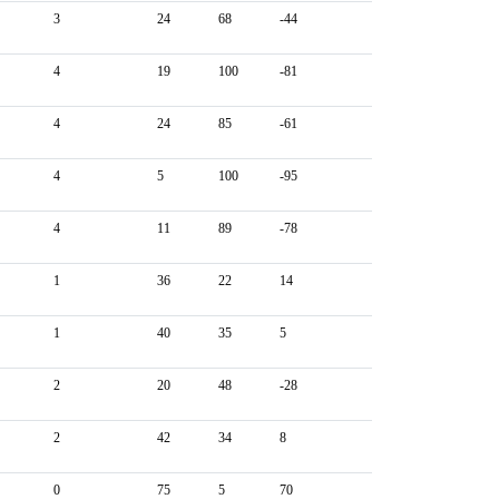
3
24
68
-44
4
19
100
-81
4
24
85
-61
4
5
100
-95
4
11
89
-78
1
36
22
14
1
40
35
5
2
20
48
-28
2
42
34
8
0
75
5
70