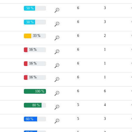
6
3
50 %
6
3
50 %
33 %
6
2
16 %
6
1
16 %
6
1
16 %
6
1
6
6
100 %
5
4
80 %
5
3
60 %