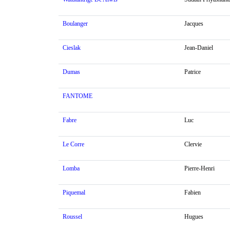
Boulanger
Jacques
Cieslak
Jean-Daniel
Dumas
Patrice
FANTOME
Fabre
Luc
Le Corre
Clervie
Lomba
Pierre-Henri
Piquemal
Fabien
Roussel
Hugues