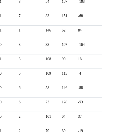
1
8
54
157
-103
1
7
83
151
-68
1
1
146
62
84
0
8
33
197
-164
1
3
108
90
18
0
5
109
113
-4
0
6
58
146
-88
0
6
75
128
-53
0
2
101
64
37
1
2
70
89
-19