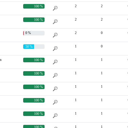
2
2
100 %
2
2
100 %
0 %
2
0
1
0
50 %
m
1
1
100 %
1
1
100 %
1
1
100 %
1
1
100 %
1
1
100 %
1
1
100 %