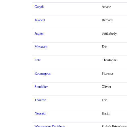
Garjah
Ariane
Jalabert
Bernard
Jupiter
Sattirabady
Messeant
Eric
Petit
Christophe
Roumegous
Florence
Soudidier
Olivier
Thouron
Eric
Nessakh
Karim
Watutantrige De Alwis
Sudath Priyashant