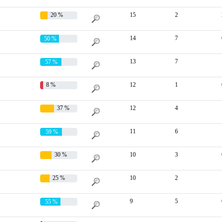
20 %
15
2
14
7
50 %
13
7
57 %
8 %
12
1
37 %
12
4
11
6
59 %
30 %
10
3
25 %
10
2
9
5
55 %