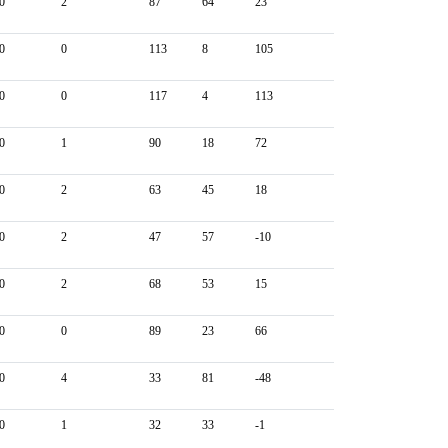
0
2
87
64
23
0
0
113
8
105
0
0
117
4
113
0
1
90
18
72
0
2
63
45
18
0
2
47
57
-10
0
2
68
53
15
0
0
89
23
66
0
4
33
81
-48
0
1
32
33
-1