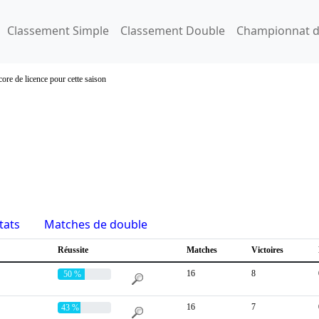
Classement Simple
Classement Double
Championnat d
ore de licence pour cette saison
tats
Matches de double
Réussite
Matches
Victoires
16
8
50 %
16
7
43 %