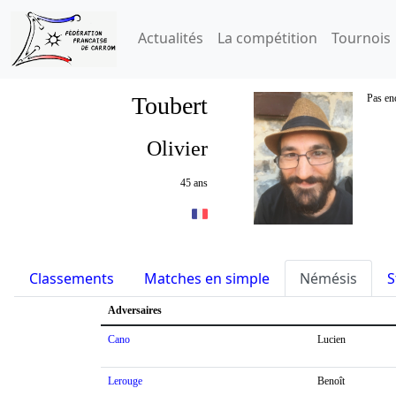
Actualités
La compétition
Tournois
Toubert
Pas enc
Olivier
45 ans
Classements
Matches en simple
Némésis
S
Adversaires
Cano
Lucien
Lerouge
Benoît