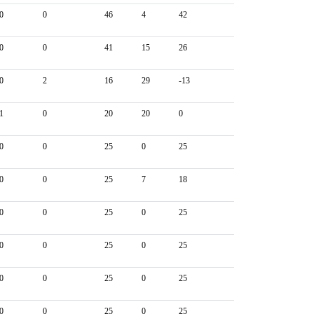
0
0
46
4
42
0
0
41
15
26
0
2
16
29
-13
1
0
20
20
0
0
0
25
0
25
0
0
25
7
18
0
0
25
0
25
0
0
25
0
25
0
0
25
0
25
0
0
25
0
25