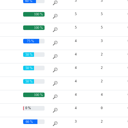
5
3
60 %
5
5
100 %
5
5
100 %
4
3
75 %
4
2
50 %
4
2
50 %
4
2
50 %
4
4
100 %
0 %
4
0
3
2
66 %