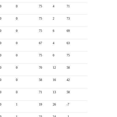
0
0
75
4
71
0
0
75
2
73
0
0
75
6
69
0
0
67
4
63
0
0
75
0
75
0
0
70
12
58
0
0
58
16
42
0
0
71
13
58
0
1
19
26
-7
0
1
23
24
-1