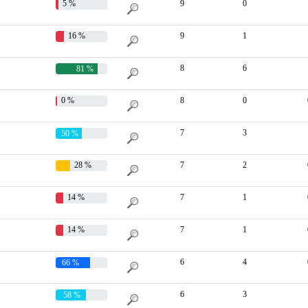
5 %
9
0
16 %
9
1
8
6
81 %
0 %
8
0
7
3
50 %
28 %
7
2
14 %
7
1
14 %
7
1
6
4
66 %
6
3
58 %