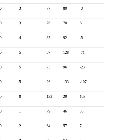
0
3
77
80
-3
0
3
76
70
6
0
4
87
92
-5
0
5
57
128
-71
0
5
73
96
-23
0
5
26
133
-107
0
0
132
29
103
0
1
79
46
33
0
2
64
57
7