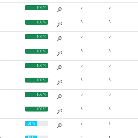
3
3
100 %
3
3
100 %
3
3
100 %
3
3
100 %
3
3
100 %
3
3
100 %
3
3
100 %
3
3
100 %
2
1
50 %
a
2
1
50 %