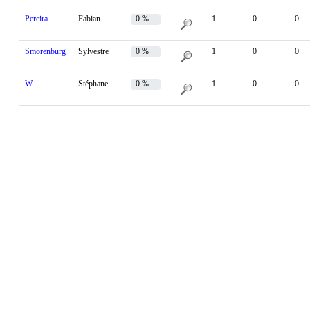
Pereira
Fabian
0 %
1
0
0
Smorenburg
Sylvestre
0 %
1
0
0
W
Stéphane
0 %
1
0
0