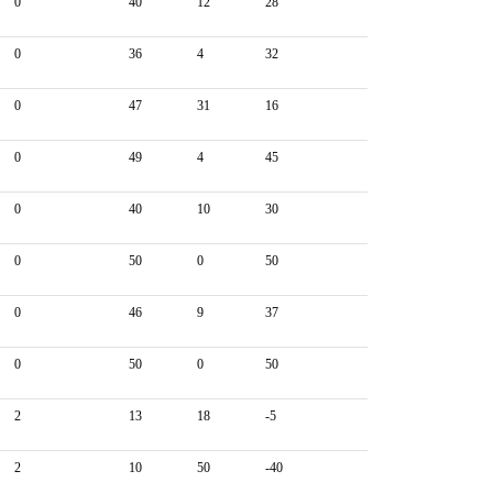
0
40
12
28
0
36
4
32
0
47
31
16
0
49
4
45
0
40
10
30
0
50
0
50
0
46
9
37
0
50
0
50
2
13
18
-5
2
10
50
-40