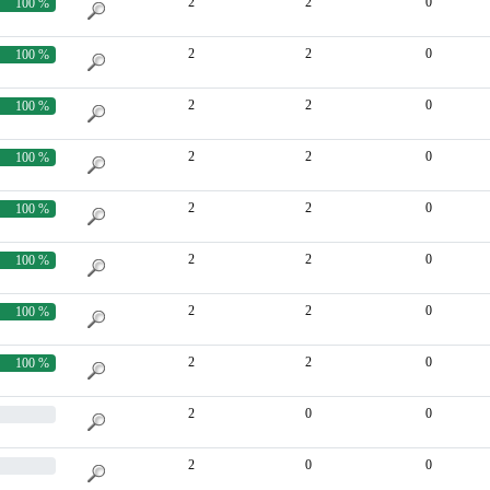
2
2
0
100 %
2
2
0
100 %
2
2
0
100 %
2
2
0
100 %
2
2
0
100 %
2
2
0
100 %
2
2
0
100 %
2
2
0
100 %
2
0
0
2
0
0