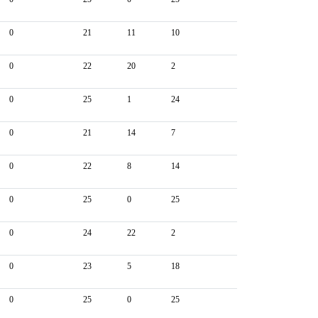
0
21
11
10
0
22
20
2
0
25
1
24
0
21
14
7
0
22
8
14
0
25
0
25
0
24
22
2
0
23
5
18
0
25
0
25