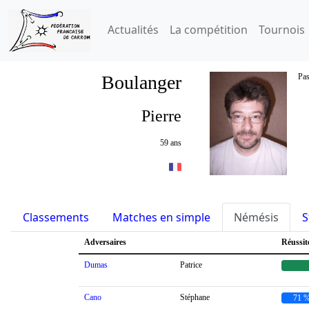
Actualités
La compétition
Tournois
Boulanger
Pas
Pierre
59 ans
Classements
Matches en simple
Némésis
S
Adversaires
Réussit
Dumas
Patrice
Cano
Stéphane
71