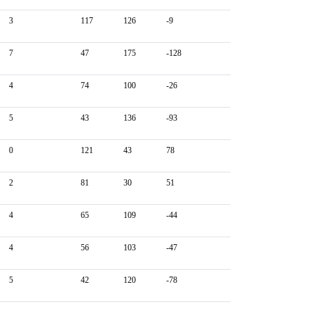
3
117
126
-9
7
47
175
-128
4
74
100
-26
5
43
136
-93
0
121
43
78
2
81
30
51
4
65
109
-44
4
56
103
-47
5
42
120
-78