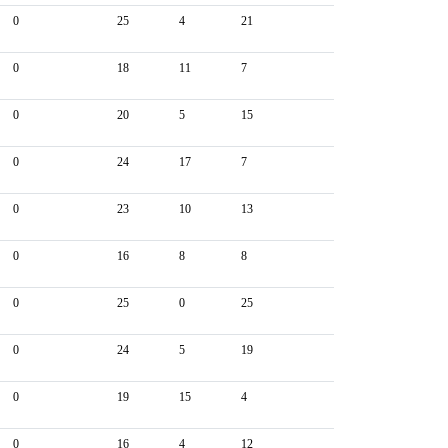
0
25
4
21
0
18
11
7
0
20
5
15
0
24
17
7
0
23
10
13
0
16
8
8
0
25
0
25
0
24
5
19
0
19
15
4
0
16
4
12