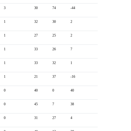
3
30
74
-44
1
32
30
2
1
27
25
2
1
33
26
7
1
33
32
1
1
21
37
-16
0
40
0
40
0
45
7
38
0
31
27
4