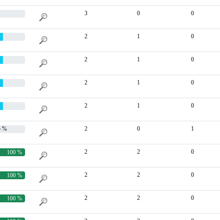
3
0
0
2
1
0
2
1
0
2
1
0
2
1
0
 %
2
0
1
2
2
0
100 %
2
2
0
100 %
2
2
0
100 %