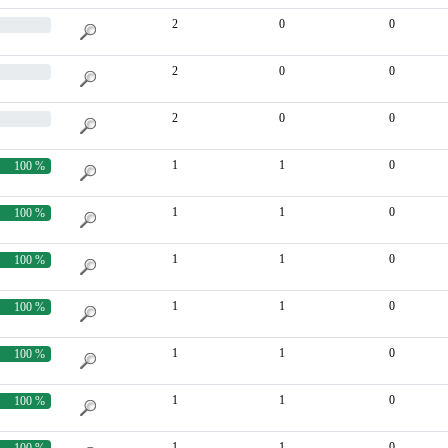
2
0
0
2
0
0
2
0
0
1
1
0
100 %
1
1
0
100 %
1
1
0
100 %
1
1
0
100 %
1
1
0
100 %
1
1
0
100 %
1
1
0
100 %