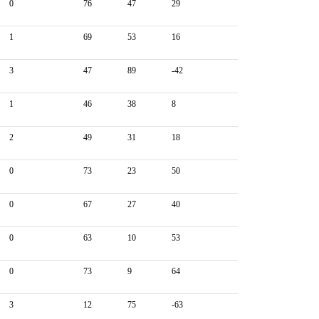
0
76
47
29
1
69
53
16
3
47
89
-42
1
46
38
8
2
49
31
18
0
73
23
50
0
67
27
40
0
63
10
53
0
73
9
64
3
12
75
-63