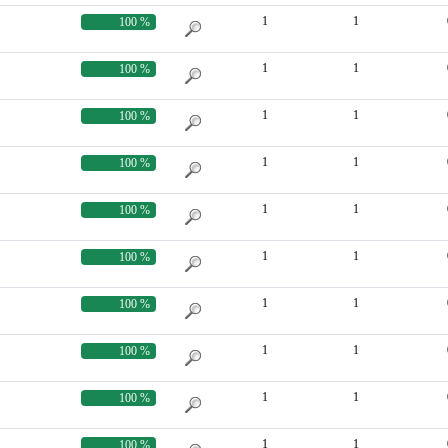
1
1
100 %
1
1
100 %
1
1
100 %
1
1
100 %
1
1
100 %
1
1
100 %
1
1
100 %
1
1
100 %
1
1
100 %
1
1
100 %