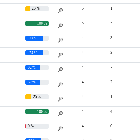
20 %
5
1
5
5
100 %
4
3
75 %
4
3
75 %
4
2
62 %
4
2
62 %
25 %
4
1
4
4
100 %
0 %
4
0