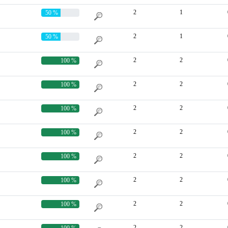
2
1
50 %
2
1
50 %
2
2
100 %
2
2
100 %
2
2
100 %
2
2
100 %
2
2
100 %
2
2
100 %
2
2
100 %
2
2
100 %