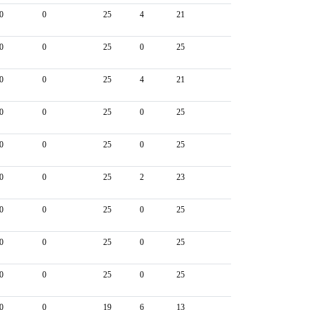
0
0
25
4
21
0
0
25
0
25
0
0
25
4
21
0
0
25
0
25
0
0
25
0
25
0
0
25
2
23
0
0
25
0
25
0
0
25
0
25
0
0
25
0
25
0
0
19
6
13