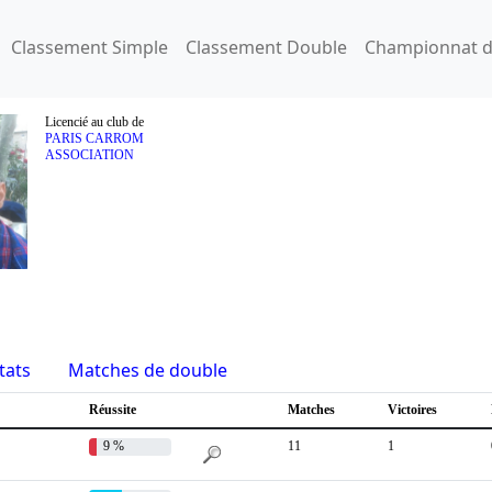
Classement Simple
Classement Double
Championnat d
Licencié au club de
PARIS CARROM
ASSOCIATION
tats
Matches de double
Réussite
Matches
Victoires
9 %
11
1