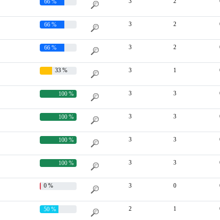
3
2
66 %
3
2
66 %
3
2
66 %
33 %
3
1
3
3
100 %
3
3
100 %
3
3
100 %
3
3
100 %
0 %
3
0
2
1
50 %