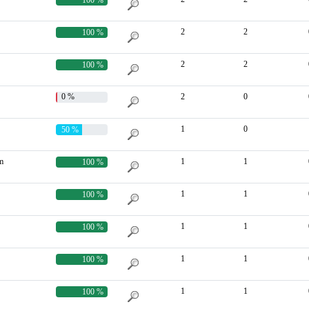
2
2
100 %
2
2
100 %
0 %
2
0
1
0
50 %
m
1
1
100 %
1
1
100 %
1
1
100 %
1
1
100 %
1
1
100 %