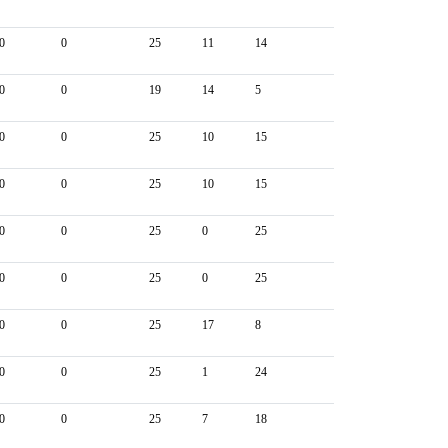
0
0
25
11
14
0
0
19
14
5
0
0
25
10
15
0
0
25
10
15
0
0
25
0
25
0
0
25
0
25
0
0
25
17
8
0
0
25
1
24
0
0
25
7
18