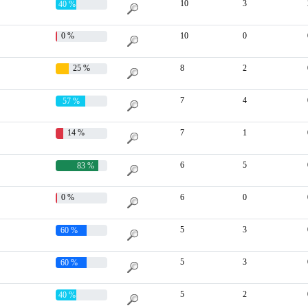
10
3
40 %
0 %
10
0
25 %
8
2
7
4
57 %
14 %
7
1
6
5
83 %
0 %
6
0
5
3
60 %
5
3
60 %
5
2
40 %