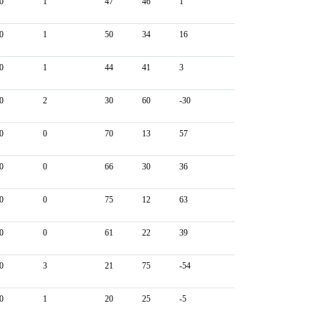
0
1
47
46
1
0
1
50
34
16
0
1
44
41
3
0
2
30
60
-30
0
0
70
13
57
0
0
66
30
36
0
0
75
12
63
0
0
61
22
39
0
3
21
75
-54
0
1
20
25
-5