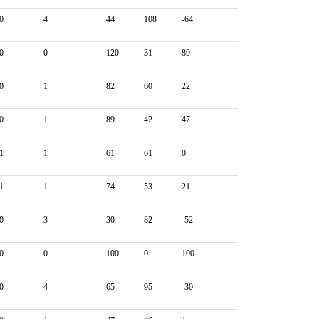
0
4
44
108
-64
0
0
120
31
89
0
1
82
60
22
0
1
89
42
47
1
1
61
61
0
1
1
74
53
21
0
3
30
82
-52
0
0
100
0
100
0
4
65
95
-30