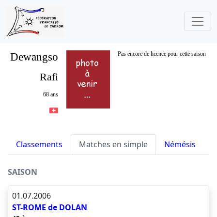
Dewangso
Pas encore de licence pour cette saison
Rafi
68 ans
Classements
Matches en simple
Némésis
S
SAISON
01.07.2006
ST-ROME de DOLAN