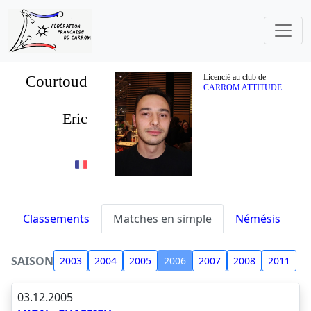
Courtoud
Licencié au club de
CARROM ATTITUDE
Eric
Classements
Matches en simple
Némésis
S
SAISON
2003
2004
2005
2006
2007
2008
2011
03.12.2005