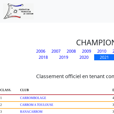
CHAMPION
2006
2007
2008
2009
2010
2018
2019
2020
2021
Classement officiel en tenant co
CLASS.
CLUB
1
CARROMBOLAGE
4
2
CARROM A TOULOUSE
3
3
RANACARROM
3