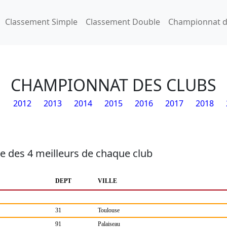
Classement Simple
Classement Double
Championnat d
CHAMPIONNAT DES CLUBS
1
2012
2013
2014
2015
2016
2017
2018
e des 4 meilleurs de chaque club
DEPT
VILLE
31
Toulouse
91
Palaiseau