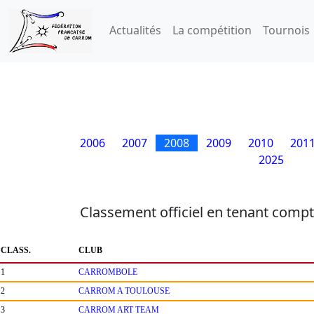
Actualités
La compétition
Tournois
2006
2007
2008
2009
2010
201
2025
Classement officiel en tenant compt
CLASS.
CLUB
1
CARROMBOLE
2
CARROM A TOULOUSE
3
CARROM ART TEAM