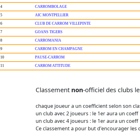
4
CARROMBOLAGE
5
AIC MONTPELLIER
6
CLUB DE CARROM VILLEPINTE
7
GOANS TIGERS
8
CARROMANIA
9
CARROM EN CHAMPAGNE
10
PAUSE-CARROM
11
CARROM ATTITUDE
Classement
non
-officiel des clubs 
chaque joueur a un coefficient selon son cla
un club avec 2 joueurs : le 1er aura un coeff 
un club avec 4 joueurs : le 1er aura un coeff 
Ce classement a pour but d'encourager les 