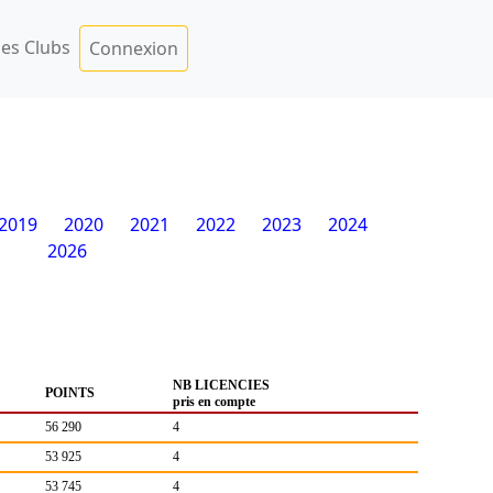
es Clubs
Connexion
2019
2020
2021
2022
2023
2024
2026
NB LICENCIES
POINTS
pris en compte
56 290
4
53 925
4
53 745
4