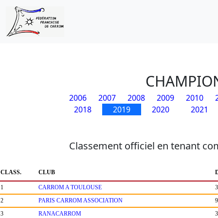
CHAMPION
2006
2007
2008
2009
2010
2018
2019
2020
2021
Classement officiel en tenant co
CLASS.
CLUB
1
CARROM A TOULOUSE
3
2
PARIS CARROM ASSOCIATION
9
3
RANACARROM
3