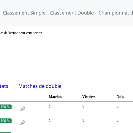
Classement Simple
Classement Double
Championnat d
re de licence pour cette saison
tats
Matches de double
Matches
Victoires
Nuls
1
1
0
100 %
1
1
0
100 %