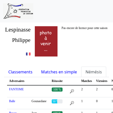
Lespinasse
Pas encore de licence pour cette saison
Philippe
Classements
Matches en simple
Némésis
S
Adversaires
Réussite
Matches
Victoires
N
FANTOME
2
2
0
100 %
Balle
Gounasilane
1
0
1
50 %