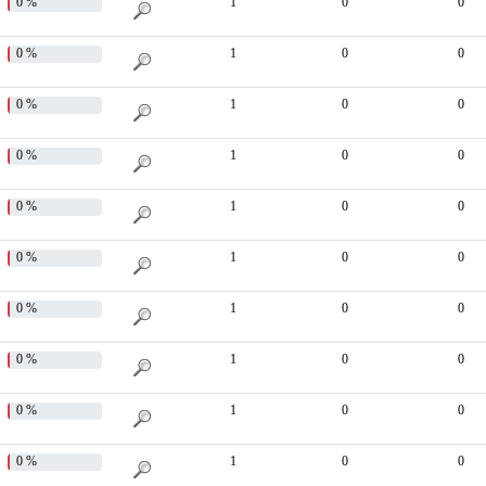
0 %
1
0
0
0 %
1
0
0
0 %
1
0
0
0 %
1
0
0
0 %
1
0
0
0 %
1
0
0
0 %
1
0
0
0 %
1
0
0
0 %
1
0
0
0 %
1
0
0