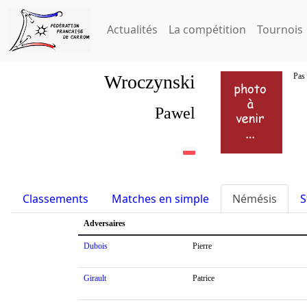
Actualités
La compétition
Tournois
Wroczynski
Pas 
Pawel
Classements
Matches en simple
Némésis
S
Adversaires
Dubois
Pierre
Girault
Patrice