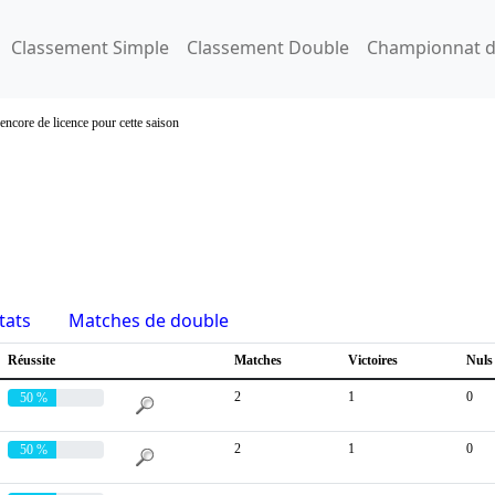
Classement Simple
Classement Double
Championnat d
encore de licence pour cette saison
tats
Matches de double
Réussite
Matches
Victoires
Nuls
2
1
0
50 %
2
1
0
50 %