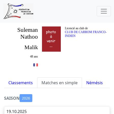
Suleman
Licencié au club de
CLUB DE CARROM FRANCO-
Nathoo
INDIEN
Malik
48 ans
Classements
Matches en simple
Némésis
S
SAISON
2026
19.10.2025