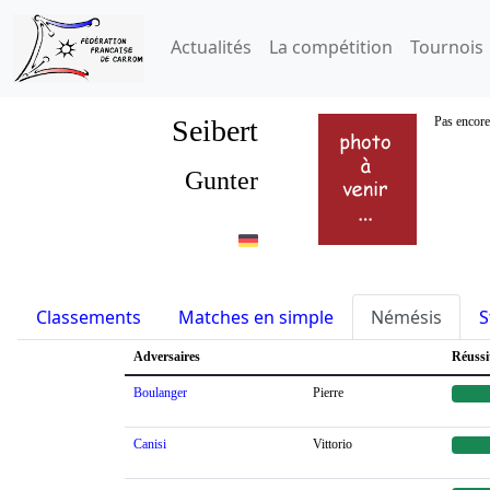
Actualités
La compétition
Tournois
Seibert
Pas encore
Gunter
Classements
Matches en simple
Némésis
S
Adversaires
Réussi
Boulanger
Pierre
Canisi
Vittorio