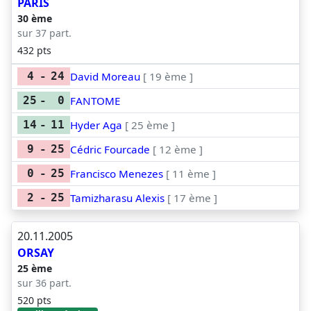
PARIS
30 ème
sur 37 part.
432 pts
David Moreau
[ 19 ème ]
4
-
24
FANTOME
25
-
0
Hyder Aga
[ 25 ème ]
14
-
11
Cédric Fourcade
[ 12 ème ]
9
-
25
Francisco Menezes
[ 11 ème ]
0
-
25
Tamizharasu Alexis
[ 17 ème ]
2
-
25
20.11.2005
ORSAY
25 ème
sur 36 part.
520 pts