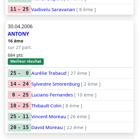
Vadivelu Saravanan
[ 8 ème ]
11
-
25
30.04.2006
ANTONY
16 ème
sur 27 part.
684 pts
Meilleur résultat
Aurélie Trabaud
[ 27 ème ]
25
-
0
Sylvestre Smorenburg
[ 2 ème ]
14
-
24
Luciano Fernandes
[ 10 ème ]
0
-
25
Thibault Colin
[ 8 ème ]
10
-
25
Vincent Moreau
[ 26 ème ]
25
-
11
David Moreau
[ 22 ème ]
20
-
15